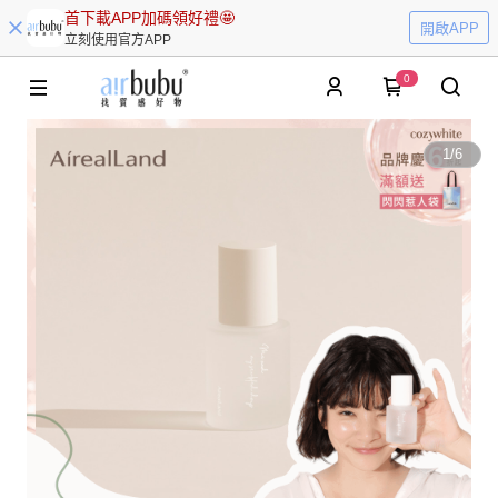
首下載APP加碼領好禮🤩
開啟APP
立刻使用官方APP
0
1
/
6