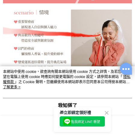
本網站中使用 cookie，欲查詢有關本網站使用 cookie 方式之詳情，及若您不希
望在電腦上使用 cookie 時應如何變更電腦的 cookie 設定，請參閱本網站「
隱私
權條款
」之 Cookie 聲明。您繼續使用本網站即表示您同意本公司得按本網站使
用條款之 Cookie 聲明使用 cookie。
了解更多 >
我知道了
🎁立即綁定領好禮
點我綁定 LINE 帳號