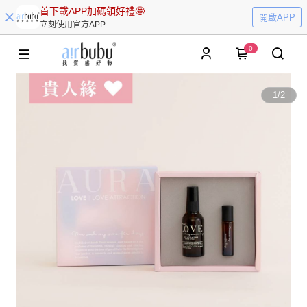
首下載APP加碼領好禮🤩
開啟APP
立刻使用官方APP
0
1
/
2