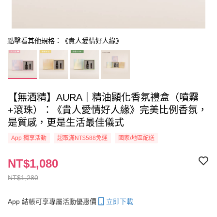
點擊看其他規格：《貴人愛情好人緣》
【無酒精】AURA｜精油顯化香氛禮盒（噴霧
+滾珠）：《貴人愛情好人緣》完美比例香氛，
是質感，更是生活最佳儀式
App 獨享活動
超取滿NT$588免運
國家/地區配送
NT$1,080
NT$1,280
App 結帳可享專屬活動優惠價
立即下載