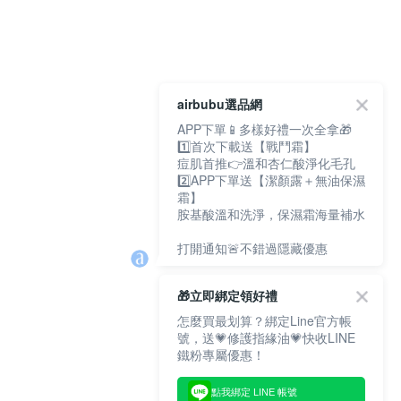
airbubu選品網
APP下單📱多樣好禮一次全拿🎁
1️⃣首次下載送【戰鬥霜】
痘肌首推👉溫和杏仁酸淨化毛孔
2️⃣APP下單送【潔顏露＋無油保濕
霜】
胺基酸溫和洗淨，保濕霜海量補水
打開通知🚨不錯過隱藏優惠
🎁立即綁定領好禮
怎麼買最划算？綁定Line官方帳
號，送💗修護指緣油💗快收LINE
鐵粉專屬優惠！
點我綁定 LINE 帳號