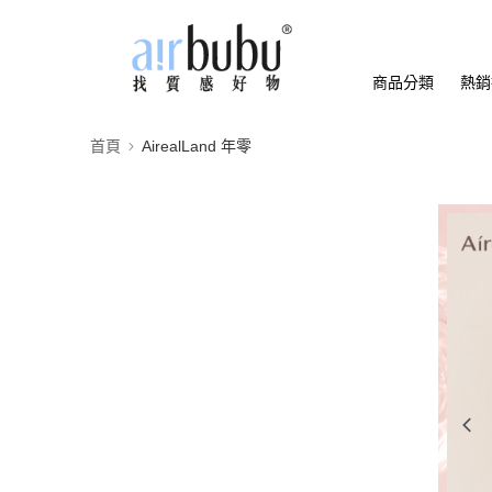
商品分類
熱銷
首頁
AirealLand 年零