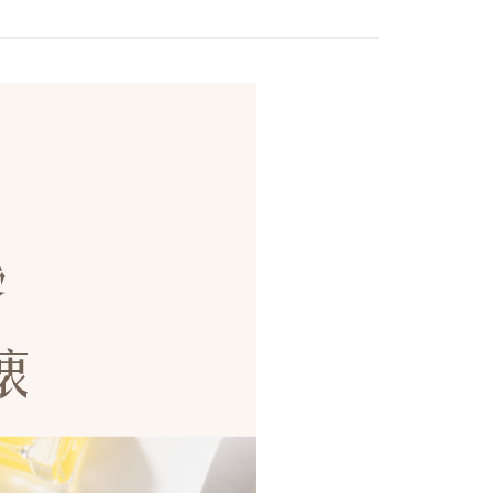
惠』
配送
查看運費