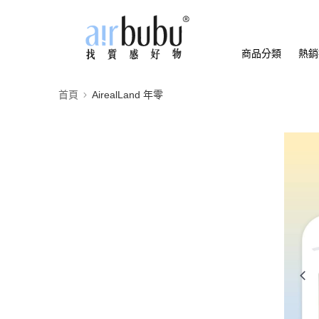
商品分類
熱銷
首頁
AirealLand 年零