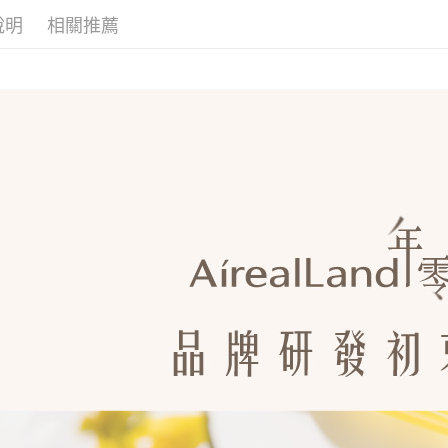
國家/地區
說明
相關推薦
【cozyw