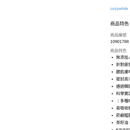
信用卡一
cozywhite
信用卡分
商品特色
3 期 
商品編號
合作金
超商取貨
10901788
華南商
LINE Pay
上海商
商品特色
國泰世
無添加人
Apple Pay
臺灣中
針對疲
匯豐（
悠遊付
餵肌膚
聯邦商
密封高滲
元大商
Google Pa
通過韓
玉山商
台新國
全盈+PAY
科學實證
台灣樂
｜多種
大哥付你
易吸收
相關說明
菸鹼醯
【大哥付
ATM付款
1.本服務
茶籽油
2.付款方
KAV