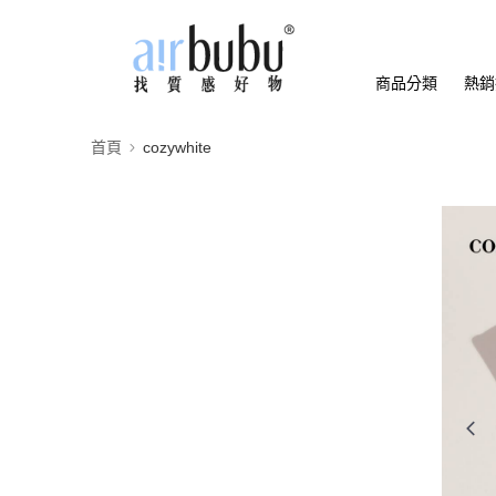
商品分類
熱銷
首頁
cozywhite